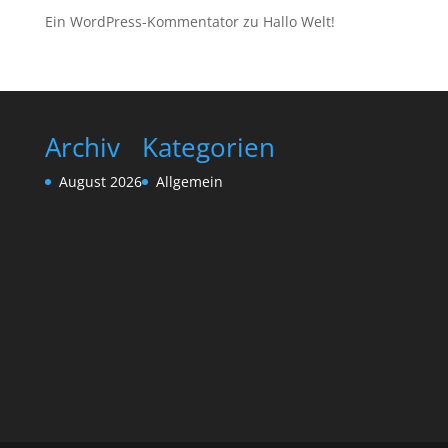
Ein WordPress-Kommentator
zu
Hallo Welt!
Archiv
Kategorien
August 2026
Allgemein